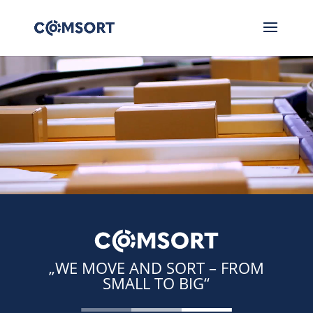
Video-
Player
„WE MOVE AND SORT – FROM
SMALL TO BIG“