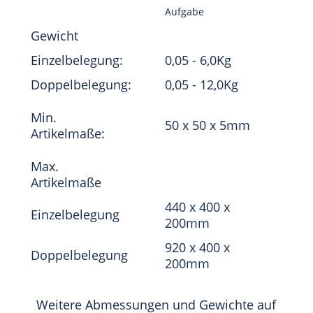
Aufgabe
Gewicht
Einzelbelegung:
0,05 - 6,0Kg
Doppelbelegung:
0,05 - 12,0Kg
Min.
50 x 50 x 5mm
Artikelmaße:
Max.
Artikelmaße
440 x 400 x
Einzelbelegung
200mm
920 x 400 x
Doppelbelegung
200mm
Weitere Abmessungen und Gewichte auf