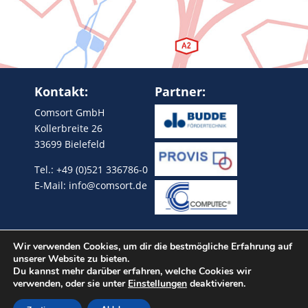
Kontakt:
Partner:
Comsort GmbH
Kollerbreite 26
33699 Bielefeld
Tel.:
+49 (0)521 336786-0
E-Mail:
info@comsort.de
Rechtliches:
Wir verwenden Cookies, um dir die bestmögliche Erfahrung auf
unserer Website zu bieten.
Impressum
Du kannst mehr darüber erfahren, welche Cookies wir
Datenschutz
verwenden, oder sie unter
Einstellungen
deaktivieren.