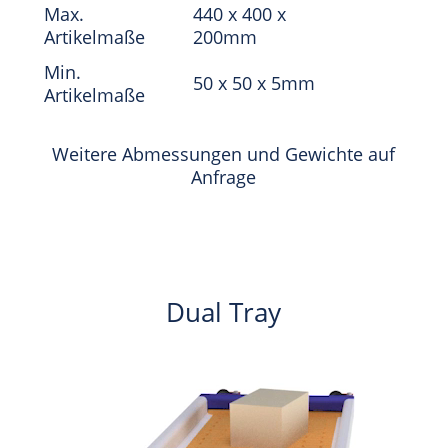
Max.
440 x 400 x
Artikelmaße
200mm
Min.
50 x 50 x 5mm
Artikelmaße
Weitere Abmessungen und Gewichte auf
Anfrage
Dual Tray
Video-
Player